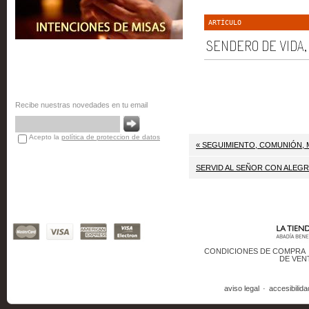
ARTÍCULO
SENDERO DE VIDA, G
Recibe nuestras novedades en tu email
Acepto la
política de proteccion de datos
« SEGUIMIENTO, COMUNIÓN, MI
SERVID AL SEÑOR CON ALEGRíA
CONDICIONES DE COMPRA
DE VEN
aviso legal
·
accesibilida